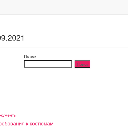
09.2021
Поиск
Поиск
окументы
ребования к костюмам