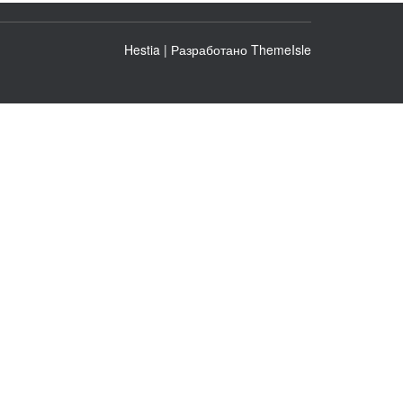
Hestia | Разработано
ThemeIsle