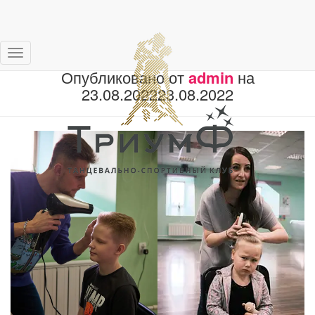
Запаркетье
Переключить
Опубликовано от
admin
на
навигацию
23.08.2022
23.08.2022